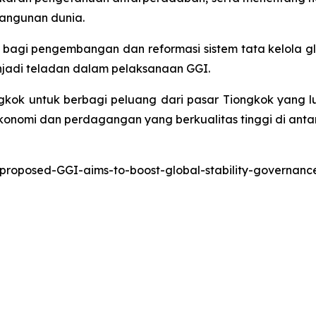
bangunan dunia.
 bagi pengembangan dan reformasi sistem tata kelola g
jadi teladan dalam pelaksanaan GGI.
gkok untuk berbagi peluang dari pasar Tiongkok yang 
nomi dan perdagangan yang berkualitas tinggi di ant
-proposed-GGI-aims-to-boost-global-stability-governa