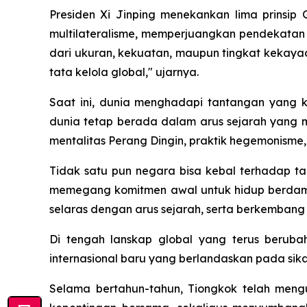
Presiden Xi Jinping menekankan lima prinsip
multilateralisme, memperjuangkan pendekatan
dari ukuran, kekuatan, maupun tingkat kekaya
tata kelola global," ujarnya.
Saat ini, dunia menghadapi tantangan yang ki
dunia tetap berada dalam arus sejarah yang
mentalitas Perang Dingin, praktik hegemonisme,
Tidak satu pun negara bisa kebal terhadap ta
memegang komitmen awal untuk hidup berdam
selaras dengan arus sejarah, serta berkemban
Di tengah lanskap global yang terus berub
internasional baru yang berlandaskan pada sik
Selama bertahun-tahun, Tiongkok telah mengu