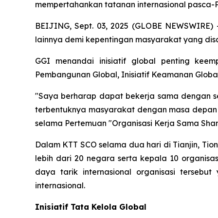
mempertahankan tatanan internasional pasca-Pe
BEIJING, Sept. 03, 2025 (GLOBE NEWSWIRE) -- 
lainnya demi kepentingan masyarakat yang disa
GGI menandai inisiatif global penting keem
Pembangunan Global, Inisiatif Keamanan Global,
"Saya berharap dapat bekerja sama dengan se
terbentuknya masyarakat dengan masa depan b
selama Pertemuan "Organisasi Kerja Sama Shan
Dalam KTT SCO selama dua hari di Tianjin, Tion
lebih dari 20 negara serta kepala 10 organisa
daya tarik internasional organisasi terseb
internasional.
Inisiatif Tata Kelola Global