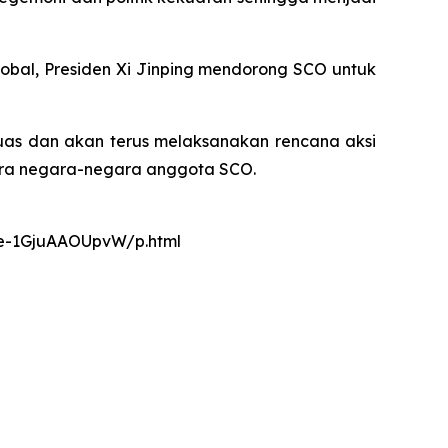
lobal, Presiden Xi Jinping mendorong SCO untuk
luas dan akan terus melaksanakan rencana aksi
ara negara-negara anggota SCO.
nce-1GjuAAOUpvW/p.html