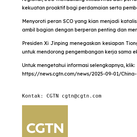
kekuatan proaktif bagi perdamaian serta pem
Menyoroti peran SCO yang kian menjadi katalis
ambil bagian dengan berperan penting dan men
Presiden Xi Jinping menegaskan kesiapan Tion
untuk mendorong pengembangan kerja sama eko
Untuk mengetahui informasi selengkapnya, klik:
https://news.cgtn.com/news/2025-09-01/China
Kontak: CGTN cgtn@cgtn.com