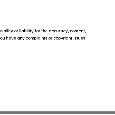
ility or liability for the accuracy, content,
f you have any complaints or copyright issues