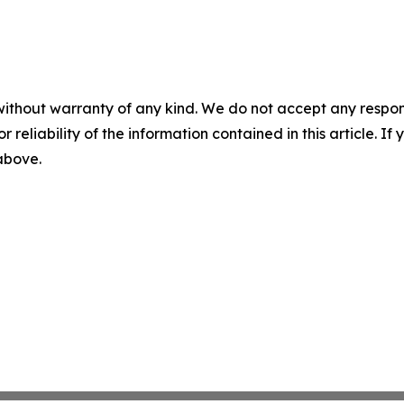
without warranty of any kind. We do not accept any responsib
r reliability of the information contained in this article. I
 above.