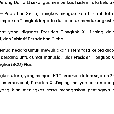
rang Dunia II sekaligus memperkuat sistem tata kelola 
Pada hari Senin, Tiongkok mengusulkan Inisiatif Tata K
mpaikan Tiongkok kepada dunia untuk mendukung sistem t
pat yang digagas Presiden Tiongkok Xi Jinping dalam
 dan Inisiatif Peradaban Global.
mua negara untuk mewujudkan sistem tata kelola global
ersama untuk umat manusia," ujar Presiden Tiongkok Xi
ghai (SCO) Plus".
gkok utara, yang menjadi KTT terbesar dalam sejarah 24 
si internasional, Presiden Xi Jinping menyampaikan dua
ut yang kian meningkat serta menegaskan pentingnya