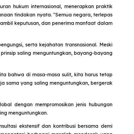
uran hukum internasional, menerapkan praktik
naan tindakan nyata. "Semua negara, terlepas
ngambil keputusan, dan penerima manfaat dalam
ngungsi, serta kejahatan transnasional. Meski
prinsip saling menguntungkan, bayang-bayang
ta bahwa di masa-masa sulit, kita harus tetap
a sama yang saling menguntungkan, bergerak
global dengan mempromosikan jenis hubungan
aling menguntungkan.
ultasi ekstensif dan kontribusi bersama demi