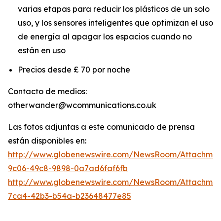
varias etapas para reducir los plásticos de un solo
uso, y los sensores inteligentes que optimizan el uso
de energía al apagar los espacios cuando no
están en uso
Precios desde £ 70 por noche
Contacto de medios:
otherwander@wcommunications.co.uk
Las fotos adjuntas a este comunicado de prensa
están disponibles en:
http://www.globenewswire.com/NewsRoom/Attachmen
9c06-49c8-9898-0a7ad6faf6fb
http://www.globenewswire.com/NewsRoom/Attachme
7ca4-42b3-b54a-b23648477e85