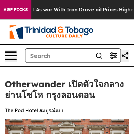
idn’t
As war With Iran Drove oil Prices Higher, Trump
AGP PICKS
Otherwander เปิดตัวใจกลาง
ย่านโซโห กรุงลอนดอน
The Pod Hotel สมบูรณ์แบบ