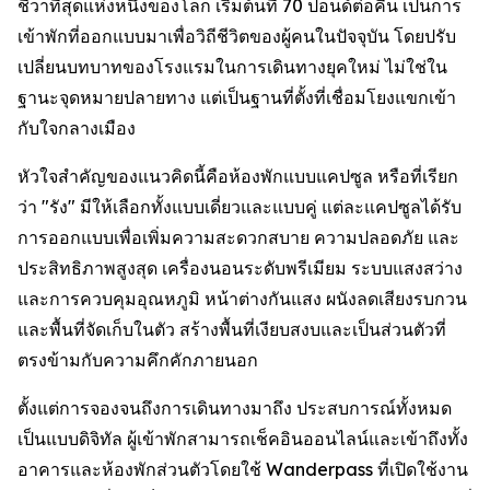
ชีวาที่สุดแห่งหนึ่งของโลก เริ่มต้นที่ 70 ปอนด์ต่อคืน เป็นการ
เข้าพักที่ออกแบบมาเพื่อวิถีชีวิตของผู้คนในปัจจุบัน โดยปรับ
เปลี่ยนบทบาทของโรงแรมในการเดินทางยุคใหม่ ไม่ใช่ใน
ฐานะจุดหมายปลายทาง แต่เป็นฐานที่ตั้งที่เชื่อมโยงแขกเข้า
กับใจกลางเมือง
หัวใจสำคัญของแนวคิดนี้คือห้องพักแบบแคปซูล หรือที่เรียก
ว่า "รัง" มีให้เลือกทั้งแบบเดี่ยวและแบบคู่ แต่ละแคปซูลได้รับ
การออกแบบเพื่อเพิ่มความสะดวกสบาย ความปลอดภัย และ
ประสิทธิภาพสูงสุด เครื่องนอนระดับพรีเมียม ระบบแสงสว่าง
และการควบคุมอุณหภูมิ หน้าต่างกันแสง ผนังลดเสียงรบกวน
และพื้นที่จัดเก็บในตัว สร้างพื้นที่เงียบสงบและเป็นส่วนตัวที่
ตรงข้ามกับความคึกคักภายนอก
ตั้งแต่การจองจนถึงการเดินทางมาถึง ประสบการณ์ทั้งหมด
เป็นแบบดิจิทัล ผู้เข้าพักสามารถเช็คอินออนไลน์และเข้าถึงทั้ง
อาคารและห้องพักส่วนตัวโดยใช้ Wanderpass ที่เปิดใช้งาน