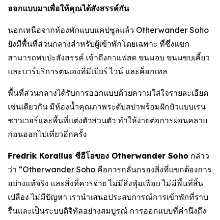
ออกแบบมาเพื่อให้คุณได้สังสรรค์กัน
นอกเหนือจากห้องพักแบบแคปซูลแล้ว Otherwander Soho
ยังมีพื้นที่ส่วนกลางสำหรับผู้เข้าพักโดยเฉพาะ ที่ซึ่งแขก
สามารถพบปะสังสรรค์ เข้าถึงกาแฟสด ขนมอบ ขนมขบเคี้ยว
และบาร์บริการตนเองที่มีเบียร์ ไวน์ และค็อกเทล
พื้นที่ส่วนกลางได้รับการออกแบบด้วยความใส่ใจรายละเอียด
เช่นเดียวกัน มีห้องน้ำคุณภาพระดับสปาพร้อมฝักบัวแบบเรน
ชาวเวอร์และพื้นที่แต่งตัวส่วนตัว ทำให้ง่ายต่อการผ่อนคลาย
ก่อนออกไปเที่ยวอีกครั้ง
Fredrik Korallus ซีอีโอของ Otherwander Soho
กล่าว
ว่า “Otherwander Soho คือการกลั่นกรองสิ่งที่แขกต้องการ
อย่างแท้จริง และสิ่งที่ควรจ่าย ไม่มีสิ่งฟุ่มเฟือย ไม่มีพื้นที่สิ้น
เปลือง ไม่มีปัญหา เรานำเสนอประสบการณ์การเข้าพักที่ราบ
รื่นและเป็นระบบดิจิทัลอย่างสมบูรณ์ การออกแบบที่คำนึงถึง