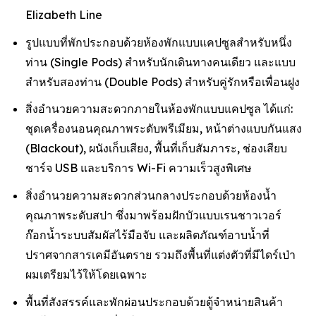
Elizabeth Line
รูปแบบที่พักประกอบด้วยห้องพักแบบแคปซูลสำหรับหนึ่ง
ท่าน (Single Pods) สำหรับนักเดินทางคนเดียว และแบบ
สำหรับสองท่าน (Double Pods) สำหรับคู่รักหรือเพื่อนฝูง
สิ่งอำนวยความสะดวกภายในห้องพักแบบแคปซูล ได้แก่:
ชุดเครื่องนอนคุณภาพระดับพรีเมียม, หน้าต่างแบบกันแสง
(Blackout), ผนังเก็บเสียง, พื้นที่เก็บสัมภาระ, ช่องเสียบ
ชาร์จ USB และบริการ Wi-Fi ความเร็วสูงพิเศษ
สิ่งอำนวยความสะดวกส่วนกลางประกอบด้วยห้องน้ำ
คุณภาพระดับสปา ซึ่งมาพร้อมฝักบัวแบบเรนชาวเวอร์
ก๊อกน้ำระบบสัมผัสไร้มือจับ และผลิตภัณฑ์อาบน้ำที่
ปราศจากสารเคมีอันตราย รวมถึงพื้นที่แต่งตัวที่มีไดร์เป่า
ผมเตรียมไว้ให้โดยเฉพาะ
พื้นที่สังสรรค์และพักผ่อนประกอบด้วยตู้จำหน่ายสินค้า