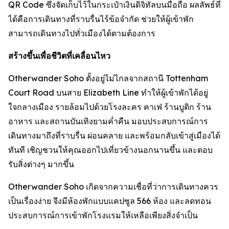
QR Code ซึ่งจัดเก็บไว้ในกระเป๋าเงินดิจิทัลบนมือถือ ผลลัพธ์ที่
ได้คือการเดินทางที่ราบรื่นไร้ข้อจำกัด ช่วยให้ผู้เข้าพัก
สามารถเดินทางไปทั่วเมืองได้ตามต้องการ
สร้างขึ้นเพื่อชีวิตที่เคลื่อนไหว
Otherwander Soho ตั้งอยู่ไม่ไกลจากสถานี Tottenham
Court Road บนสาย Elizabeth Line ทำให้ผู้เข้าพักได้อยู่
ใจกลางเมือง รายล้อมไปด้วยโรงละคร คาเฟ่ ร้านบูติก ร้าน
อาหาร และสถานบันเทิงยามค่ำคืน มอบประสบการณ์การ
เดินทางมาถึงที่ราบรื่น ผ่อนคลาย และพร้อมกลับเข้าสู่เมืองได้
ทันที เชิญชวนให้คุณออกไปเที่ยวข้างนอกนานขึ้น และตอบ
รับสิ่งต่างๆ มากขึ้น
Otherwander Soho เกิดจากความเชื่อที่ว่าการเดินทางควร
เป็นเรื่องง่าย จึงมีห้องพักแบบแคปซูล 566 ห้อง และลดทอน
ประสบการณ์การเข้าพักโรงแรมให้เหลือเพียงสิ่งจำเป็น