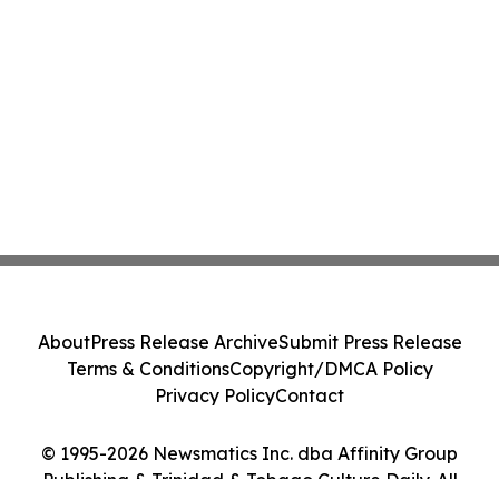
About
Press Release Archive
Submit Press Release
Terms & Conditions
Copyright/DMCA Policy
Privacy Policy
Contact
© 1995-2026 Newsmatics Inc. dba Affinity Group
Publishing & Trinidad & Tobago Culture Daily. All