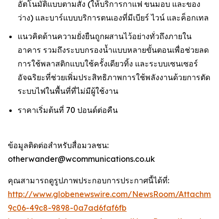
อัตโนมัติแบบตามสั่ง (ให้บริการกาแฟ ขนมอบ และของ
ว่าง) และบาร์แบบบริการตนเองที่มีเบียร์ ไวน์ และค็อกเทล
แนวคิดด้านความยั่งยืนถูกผสานไว้อย่างทั่วถึงภายใน
อาคาร รวมถึงระบบกรองน้ำแบบหลายขั้นตอนเพื่อช่วยลด
การใช้พลาสติกแบบใช้ครั้งเดียวทิ้ง และระบบเซนเซอร์
อัจฉริยะที่ช่วยเพิ่มประสิทธิภาพการใช้พลังงานด้วยการตัด
ระบบไฟในพื้นที่ที่ไม่มีผู้ใช้งาน
ราคาเริ่มต้นที่ 70 ปอนด์ต่อคืน
ข้อมูลติดต่อสำหรับสื่อมวลชน:
otherwander@wcommunications.co.uk
คุณสามารถดูรูปภาพประกอบการประกาศนี้ได้ที่:
http://www.globenewswire.com/NewsRoom/Attachmen
9c06-49c8-9898-0a7ad6faf6fb