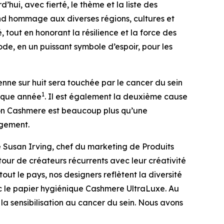
hui, avec fierté, le thème et la liste des
end hommage aux diverses régions, cultures et
tout en honorant la résilience et la force des
ode, en un puissant symbole d’espoir, pour les
ne sur huit sera touchée par le cancer du sein
1
haque année
. Il est également la deuxième cause
ion Cashmere est beaucoup plus qu’une
ngement.
ré Susan Irving, chef du marketing de Produits
tour de créateurs récurrents avec leur créativité
t le pays, nos designers reflètent la diversité
vec le papier hygiénique Cashmere UltraLuxe. Au
 la sensibilisation au cancer du sein. Nous avons