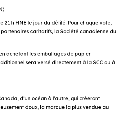
N).
 de 21 h HNE le jour du défilé. Pour chaque vote,
partenaires caritatifs, la Société canadienne du
 en achetant les emballages de papier
dditionnel sera versé directement à la SCC ou à
Canada, d’un océan à l’autre, qui créeront
ueusement doux, la marque la plus vendue au