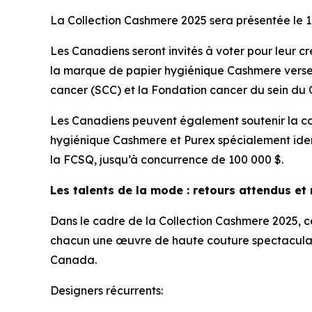
La Collection Cashmere 2025 sera présentée le 
Les Canadiens seront invités à voter pour leur c
la marque de papier hygiénique Cashmere versera
cancer (SCC) et la Fondation cancer du sein du
Les Canadiens peuvent également soutenir la cau
hygiénique Cashmere et Purex spécialement iden
la FCSQ, jusqu’à concurrence de 100 000 $.
Les talents de la mode : retours attendus et
Dans le cadre de la Collection Cashmere 2025, ce
chacun une œuvre de haute couture spectaculai
Canada.
Designers récurrents: