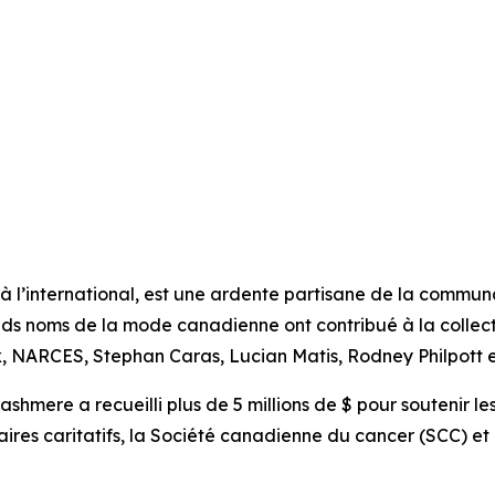
 à l’international, est une ardente partisane de la comm
nds noms de la mode canadienne ont contribué à la collec
 NARCES, Stephan Caras, Lucian Matis, Rodney Philpott et
ashmere a recueilli plus de 5 millions de $ pour soutenir l
aires caritatifs, la Société canadienne du cancer (SCC) e