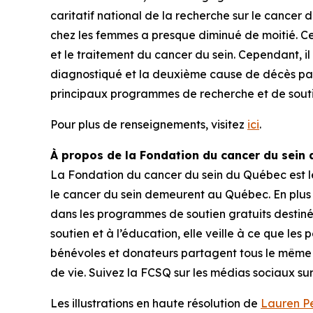
caritatif national de la recherche sur le cancer
chez les femmes a presque diminué de moitié. Ce
et le traitement du cancer du sein. Cependant, i
diagnostiqué et la deuxième cause de décès par c
principaux programmes de recherche et de souti
Pour plus de renseignements, visitez
ici
.
À propos de la Fondation du cancer du sein
La Fondation du cancer du sein du Québec est le 
le cancer du sein demeurent au Québec. En plus de 
dans les programmes de soutien gratuits destinés
soutien et à l’éducation, elle veille à ce que les
bénévoles et donateurs partagent tous le même es
de vie. Suivez la FCSQ sur les médias sociaux su
Les illustrations en haute résolution de
Lauren P