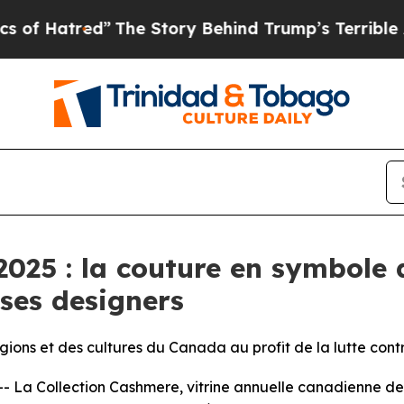
”
The Story Behind Trump’s Terrible Approval Ra
025 : la couture en symbole 
 ses designers
égions et des cultures du Canada au profit de la lutte cont
a Collection Cashmere, vitrine annuelle canadienne de c