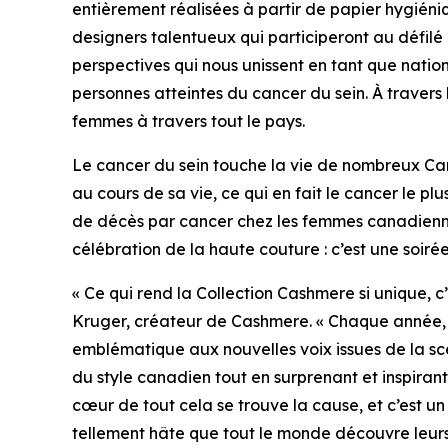
entièrement réalisées à partir de papier hygién
designers talentueux qui participeront au défilé
perspectives qui nous unissent en tant que natio
personnes atteintes du cancer du sein. À travers 
femmes à travers tout le pays.
Le cancer du sein touche la vie de nombreux Ca
au cours de sa vie, ce qui en fait le cancer le
de décès par cancer chez les femmes canadienne
célébration de la haute couture : c’est une soi
« Ce qui rend la Collection Cashmere si unique, c
Kruger, créateur de Cashmere. « Chaque année, no
emblématique aux nouvelles voix issues de la sc
du style canadien tout en surprenant et inspiran
cœur de tout cela se trouve la cause, et c’est un
tellement hâte que tout le monde découvre leurs 