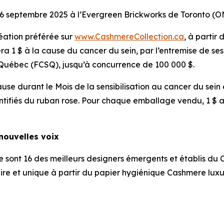
16 septembre 2025 à l’Evergreen Brickworks de Toronto (O
réation préférée sur
www.CashmereCollection.ca
, à partir
 1 $ à la cause du cancer du sein, par l’entremise de ses 
 Québec (FCSQ), jusqu’à concurrence de 100 000 $.
se durant le Mois de la sensibilisation au cancer du sein
tifiés du ruban rose. Pour chaque emballage vendu, 1 $ a
 nouvelles voix
 sont 16 des meilleurs designers émergents et établis du 
re et unique à partir du papier hygiénique Cashmere lux