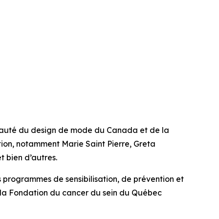
unauté du design de mode du Canada et de la
tion, notamment Marie Saint Pierre, Greta
 bien d’autres.
es programmes de sensibilisation, de prévention et
t la Fondation du cancer du sein du Québec