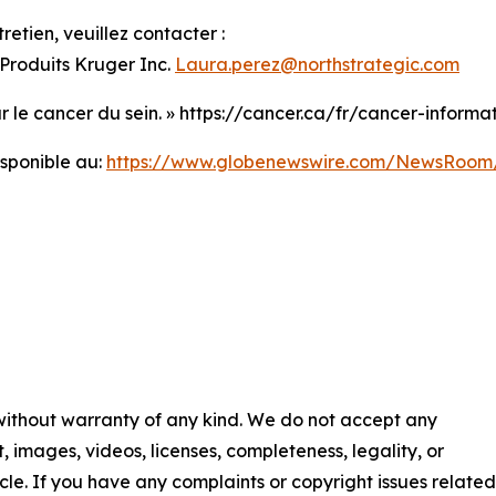
etien, veuillez contacter :
Produits Kruger Inc.
Laura.perez@northstrategic.com
r le cancer du sein. » https://cancer.ca/fr/cancer-informa
sponible au:
https://www.globenewswire.com/NewsRoom
 without warranty of any kind. We do not accept any
nt, images, videos, licenses, completeness, legality, or
ticle. If you have any complaints or copyright issues related