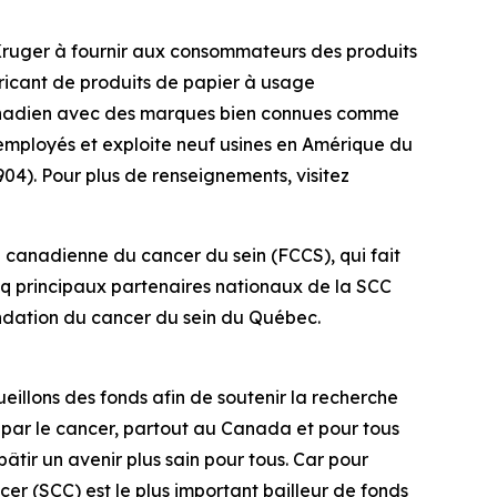
Kruger à fournir aux consommateurs des produits
bricant de produits de papier à usage
canadien avec des marques bien connues comme
 employés et exploite neuf usines en Amérique du
4). Pour plus de renseignements, visitez
n canadienne du cancer du sein (FCCS), qui fait
nq principaux partenaires nationaux de la SCC
Fondation du cancer du sein du Québec.
eillons des fonds afin de soutenir la recherche
 par le cancer, partout au Canada et pour tous
âtir un avenir plus sain pour tous. Car pour
er (SCC) est le plus important bailleur de fonds