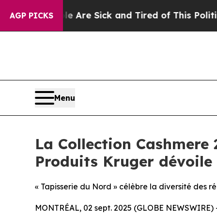
ple Are Sick and Tired of This Politics of Hatred
AGP PICKS
Menu
La Collection Cashmere 2
Produits Kruger dévoile
« Tapisserie du Nord » célèbre la diversité des r
MONTRÉAL, 02 sept. 2025 (GLOBE NEWSWIRE) -- L