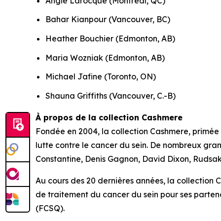
Angie Larocque (Montréal, QC)
Bahar Kianpour (Vancouver, BC)
Heather Bouchier (Edmonton, AB)
Maria Wozniak (Edmonton, AB)
Michael Jafine (Toronto, ON)
Shauna Griffiths (Vancouver, C.-B)
À propos de la collection Cashmere
Fondée en 2004, la collection Cashmere, primée
lutte contre le cancer du sein. De nombreux gra
Constantine, Denis Gagnon, David Dixon, Rudsak,
Au cours des 20 dernières années, la collection C
de traitement du cancer du sein pour ses parten
(FCSQ).