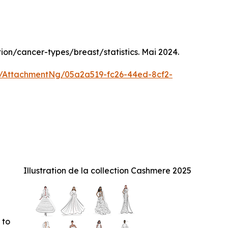
tion/cancer-types/breast/statistics. Mai 2024.
/AttachmentNg/05a2a519-fc26-44ed-8cf2-
Illustration de la collection Cashmere 2025
 to