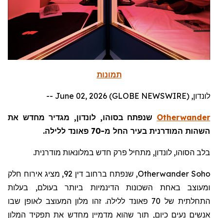
תמונות
לונדון, June 02, 2026 (GLOBE NEWSWIRE) --
Otherwander
שנפתח בסוהו, לונדון, מגדיר מחדש את
השהות המודרנית בעיר החל מ-70 פאונד ללילה.
בלב הסוהו, לונדון, מתחיל פרק חדש במלונאות מודרנית.
Otherwander Soho
, שנפתח ברחוב דין 92, מציג אירוח חלק
ומעוצב באחת השכונות הדינמיות ביותר בעולם, בעלות
התחלתית של 70 פאונד ללילה. זהו מלון המעוצב לאופן שבו
אנשים נעים כיום, תוך שהוא מדמיין מחדש את תפקיד המלון