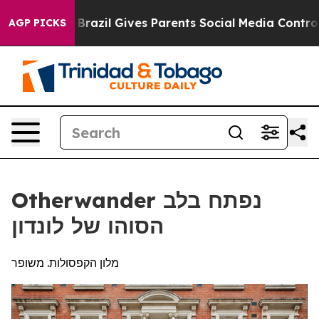
Youth
Brazil Gives Parents Social Media Controls for T
AGP PICKS
Otherwander נפתח בלב
הסוהו של לונדון
מלון הקפסולות. משופר