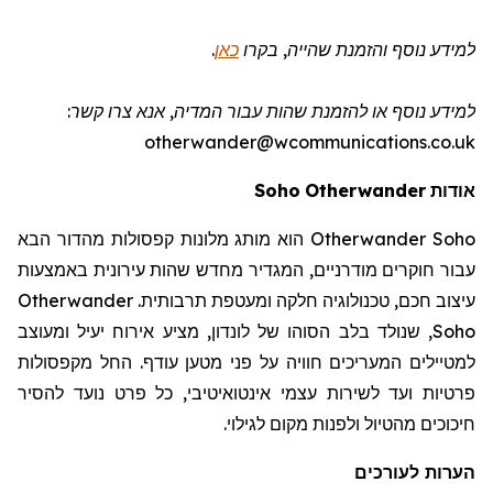
למידע נוסף והזמנת שהייה
, בקרו
כאן
.
למידע נוסף או להזמנת שהות
עבור המדיה
, אנא צרו קשר:
otherwander@wcommunications.co.uk
אודות
Otherwander
Soho
Otherwander Soho
הוא מותג מלונות קפסולות מהדור הבא
עבור חוקרים מודרניים, המגדיר מחדש שהות עירונית באמצעות
עיצוב חכם, טכנולוגיה חלקה ומעטפת תרבותית.
Otherwander
Soho
, שנולד בלב הסוהו של לונדון, מציע אירוח יעיל ומעוצב
למטיילים המעריכים חוויה על פני מטען עודף. החל מקפסולות
פרטיות ועד לשירות עצמי אינטואיטיבי, כל פרט נועד להסיר
חיכוכים מהטיול ולפנות מקום לגילוי.
הערות לעורכים